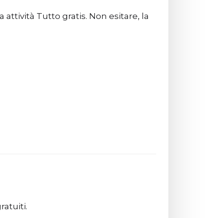
tività Tutto gratis. Non esitare, la
atuiti.