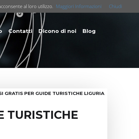
acconsente al loro utilizzo.
Maggiori Informazioni
Chiudi
o
Contatti
Dicono di noi
Blog
I GRATIS PER GUIDE TURISTICHE LIGURIA
E TURISTICHE