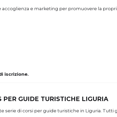
 accoglienza e marketing per promuovere la propria at
i iscrizione.
S PER GUIDE TURISTICHE LIGURIA
 serie di corsi per guide turistiche in Liguria. Tutti gr