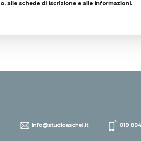
o, alle schede di iscrizione e alle informazioni.
info@studioaschei.it
019 89