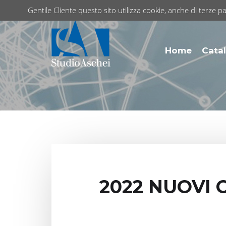
Gentile Cliente questo sito utilizza cookie, anche di terze pa
Home
Catal
2022 NUOVI 