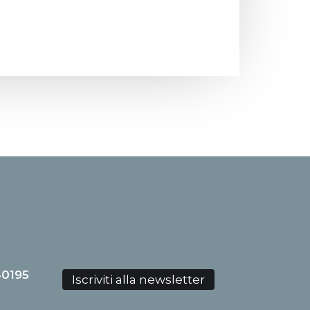
40195
Iscriviti alla newsletter