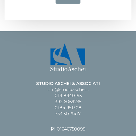
STUDIO ASCHEI & ASSOCIATI
info@studioaschei.it
019 8940195
392 6069235
0184 951308
353 3019417
PI 01646750099