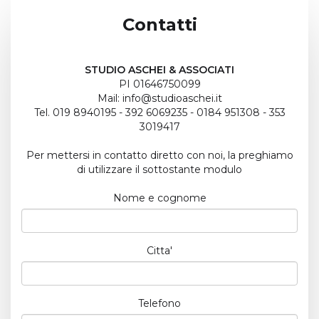
Contatti
STUDIO ASCHEI & ASSOCIATI
PI 01646750099
Mail:
info@studioaschei.it
Tel. 019 8940195 - 392 6069235 - 0184 951308 - 353
3019417
Per mettersi in contatto diretto con noi, la preghiamo
di utilizzare il sottostante modulo
Nome e cognome
Citta'
Telefono