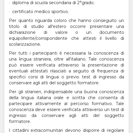
· diploma di scuola secondaria di 2°grado;
· certificato medico sportivo.
Per quanto riguarda coloro che hanno conseguito un
titolo di studio all'estero occorre presentare una
dichiarazione di valore o un documento
equipollente/corrispondente che attesti il livello di
scolarizzazione.
Per tutti i partecipanti è necessaria la conoscenza di
una lingua straniera, oltre all’italiano. Tale conoscenza
può essere verificata attraverso la presentazione di
eventuali attestati rilasciati a seguito di frequenza di
specifici corsi di lingua o previo test di ingresso da
conservare agli atti del soggetto formatore.
Per gli stranieri, indispensabile una buona conoscenza
della lingua italiana orale e scritta che consenta di
partecipare attivamente al percorso formativo. Tale
conoscenza deve essere verificata attraverso un test di
ingresso da conservare agli atti del soggetto
formatore.
I cittadini extracomunitari devono disporre di regolare