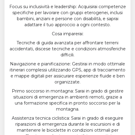
Focus su inclusività e leadership: Acquisirai competenze
specifiche per lavorare con gruppi eterogenei, inclusi
bambini, anziani e persone con disabilità, e saprai
adattare il tuo approccio a ogni contesto.
Cosa imparerai:
Tecniche di guida avanzata per affrontare terreni
accidentati, discese tecniche e condizioni atmosferiche
difficili.
Navigazione e pianificazione: Gestirai in modo ottimale
itinerari complessi utilizzando GPS, app di tracciamento
e mappe digitali per assicurare esperienze fluide e ben
organizzate.
Primo soccorso in montagna: Sarai in grado di gestire
situazioni di emergenza in ambienti remoti, grazie a
una formazione specifica in pronto soccorso per la
montagna.
Assistenza tecnica ciclistica: Sarai in grado di eseguire
riparazioni di emergenza durante le escursioni e di
mantenere le biciclette in condizioni ottimali per