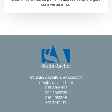
corsi verteranno...
STUDIO ASCHEI & ASSOCIATI
info@studioaschei.it
019 8940195
392 6069235
0184 951308
353 3019417