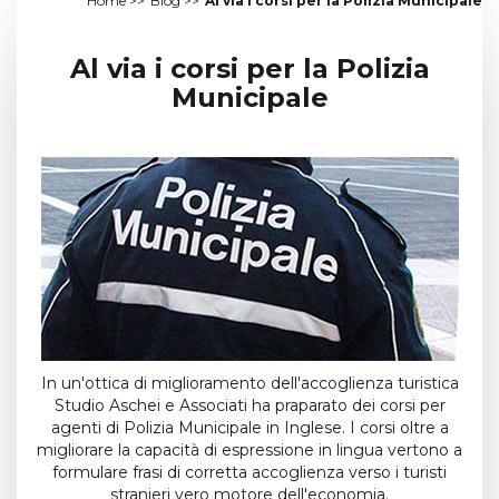
Home
>>
Blog
>>
Al via i corsi per la Polizia Municipale
Al via i corsi per la Polizia
Municipale
In un'ottica di miglioramento dell'accoglienza turistica
Studio Aschei e Associati ha praparato dei corsi per
agenti di Polizia Municipale in Inglese. I corsi oltre a
migliorare la capacità di espressione in lingua vertono a
formulare frasi di corretta accoglienza verso i turisti
stranieri vero motore dell'economia.