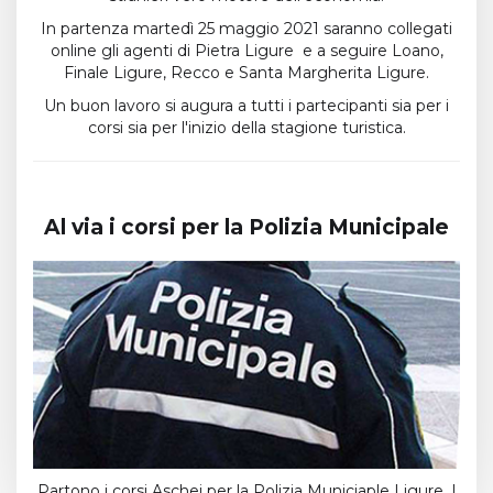
In partenza martedì 25 maggio 2021 saranno collegati
online gli agenti di Pietra Ligure e a seguire Loano,
Finale Ligure, Recco e Santa Margherita Ligure.
Un buon lavoro si augura a tutti i partecipanti sia per i
corsi sia per l'inizio della stagione turistica.
Al via i corsi per la Polizia Municipale
Partono i corsi Aschei per la Polizia Municiaple Ligure. I