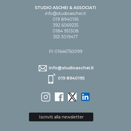
STUDIO ASCHEI & ASSOCIATI
info@studioaschei.it
019 8940195
392 6069235
0184 951308
353 3019417
PI 01646750099
info@studioaschei.it
019 8940195
Iscriviti alla newsletter