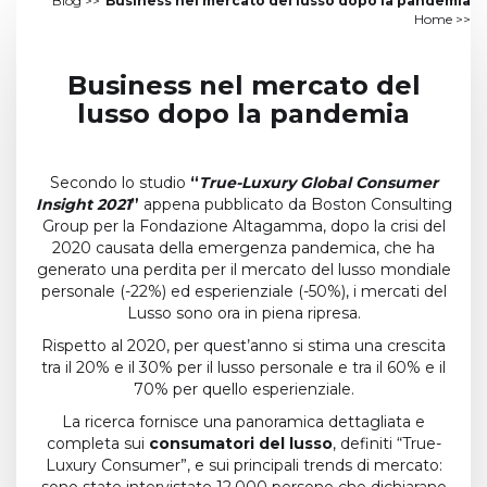
Blog
>>
Business nel mercato del lusso dopo la pandemia
Home
>>
Business nel mercato del
lusso dopo la pandemia
Secondo lo studio
“
True-Luxury Global Consumer
Insight 2021
”
appena pubblicato da Boston Consulting
Group per la Fondazione Altagamma, dopo la crisi del
2020 causata della emergenza pandemica, che ha
generato una perdita per il mercato del lusso mondiale
personale (-22%) ed esperienziale (-50%), i mercati del
Lusso sono ora in piena ripresa.
Rispetto al 2020, per quest’anno si stima una crescita
tra il 20% e il 30% per il lusso personale e tra il 60% e il
70% per quello esperienziale.
La ricerca fornisce una panoramica dettagliata e
completa sui
consumatori del lusso
, definiti “True-
Luxury Consumer”, e sui principali trends di mercato: