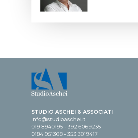
STUDIO ASCHEI & ASSOCIATI
info@studioaschei.it
019 8940195 - 392 6069235
0184 951308 - 353 3019417