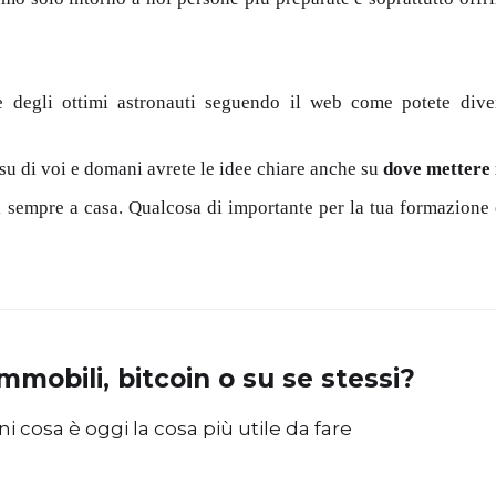
e degli ottimi astronauti seguendo il web come potete div
 su di voi e domani avrete le idee chiare anche su
dove mettere 
i sempre a casa. Qualcosa di importante per la tua formazione e
immobili, bitcoin o su se stessi?
ni cosa è oggi la cosa più utile da fare