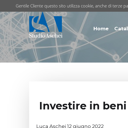
Gentile Cliente questo sito utilizza cookie, anche di terze pa
Home
Catal
Investire in beni
Luca Aschei 12 giugno 2022