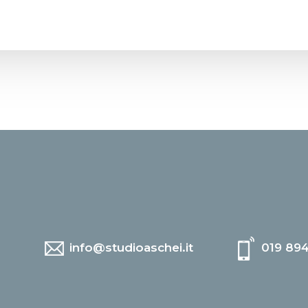
info@studioaschei.it
019 89