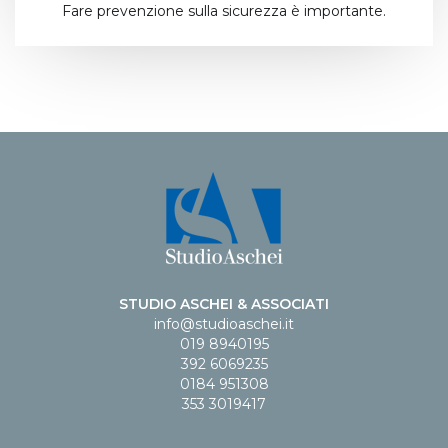
Fare prevenzione sulla sicurezza è importante.
STUDIO ASCHEI & ASSOCIATI
info@studioaschei.it
019 8940195
392 6069235
0184 951308
353 3019417