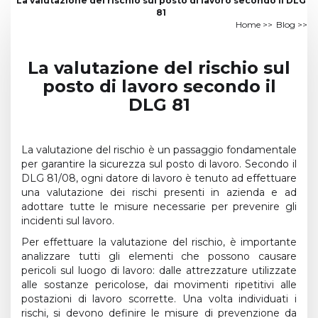
La valutazione del rischio sul posto di lavoro secondo il DLG
81
Home
>>
Blog
>>
La valutazione del rischio sul
posto di lavoro secondo il
DLG 81
La valutazione del rischio è un passaggio fondamentale
per garantire la sicurezza sul posto di lavoro. Secondo il
DLG 81/08, ogni datore di lavoro è tenuto ad effettuare
una valutazione dei rischi presenti in azienda e ad
adottare tutte le misure necessarie per prevenire gli
incidenti sul lavoro.
Per effettuare la valutazione del rischio, è importante
analizzare tutti gli elementi che possono causare
pericoli sul luogo di lavoro: dalle attrezzature utilizzate
alle sostanze pericolose, dai movimenti ripetitivi alle
postazioni di lavoro scorrette. Una volta individuati i
rischi, si devono definire le misure di prevenzione da