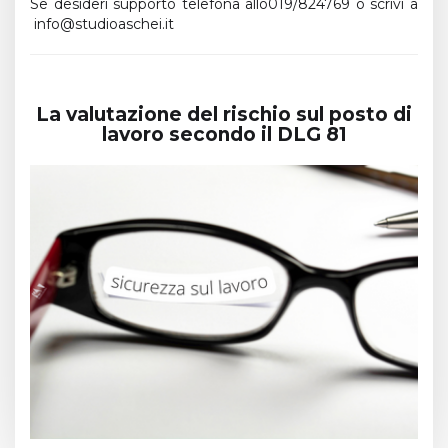
Se desideri supporto telefona allo019/824769 o scrivi a
info@studioaschei.it
La valutazione del rischio sul posto di
lavoro secondo il DLG 81