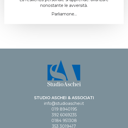
nonostante le avversità.
Parliamone…
STUDIO ASCHEI & ASSOCIATI
info@studioaschei.it
019 8940195
392 6069235
0184 951308
353 3019417