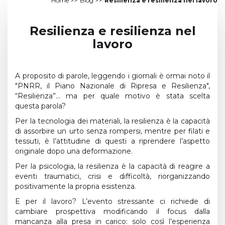
Home
>>
Blog
>>
Resilienza e resilienza nel lavoro
Resilienza e resilienza nel
lavoro
A proposito di parole, leggendo i giornali è ormai noto il
"PNRR, il Piano Nazionale di Ripresa e Resilienza",
“Resilienza”… ma per quale motivo è stata scelta
questa parola?
Per la tecnologia dei materiali, la resilienza è la capacità
di assorbire un urto senza rompersi, mentre per filati e
tessuti, è l’attitudine di questi a riprendere l’aspetto
originale dopo una deformazione.
Per la psicologia, la resilienza è la capacità di reagire a
eventi traumatici, crisi e difficoltà, riorganizzando
positivamente la propria esistenza.
E per il lavoro? L’evento stressante ci richiede di
cambiare prospettiva modificando il focus dalla
mancanza alla presa in carico: solo così l’esperienza