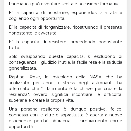
traumatica può diventare scelta e occasione formativa.
E’ la capacità di ricostruire, esponendosi alla vita e
cogliendo ogni opportunità.
E’ la capacità di riorganizzare, ricostruendo il presente
nonostante le avversità.
E’ la capacità di resistere, procedendo nonostante
tutto.
Solo sviluppando queste capacità, si escludono di
conseguenza il giudizio inutile, la facile resa e la sfiducia
generalizzata.
Raphael Rose, lo psicologo della NASA che ha
analizzato per anni lo stress degli astronauti, ha
affermato che "il fallimento è la chiave per creare la
resilienza", ovvero significa incontrare le difficoltà,
superarle e creare la propria vita.
Una persona resiliente è dunque positiva, felice,
connessa con le altre e soprattutto è aperta a nuove
esperienze perché abbraccia il cambiamento come
opportunità.