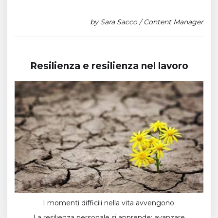
by Sara Sacco / Content Manager
Resilienza e resilienza nel lavoro
I momenti difficili nella vita avvengono.
La resilienza personale si apprende: avanzare