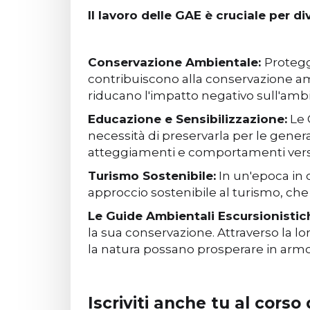
Il lavoro delle GAE è cruciale per di
Conservazione Ambientale:
Protegg
contribuiscono alla conservazione 
riducano l'impatto negativo sull'amb
Educazione e Sensibilizzazione:
Le 
necessità di preservarla per le gene
atteggiamenti e comportamenti vers
Turismo Sostenibile:
In un'epoca in 
approccio sostenibile al turismo, che ri
Le Guide Ambientali Escursionistic
la sua conservazione. Attraverso la 
la natura possano prosperare in armo
Iscriviti anche tu al corso