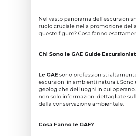
Nel vasto panorama dell'escursionism
ruolo cruciale nella promozione della
queste figure? Cosa fanno esattamente
Chi Sono le GAE Guide Escursionis
Le GAE
sono professionisti altamente 
escursioni in ambienti naturali. Sono e
geologiche dei luoghi in cui operano.
non solo informazioni dettagliate s
della conservazione ambientale.
Cosa Fanno le GAE?