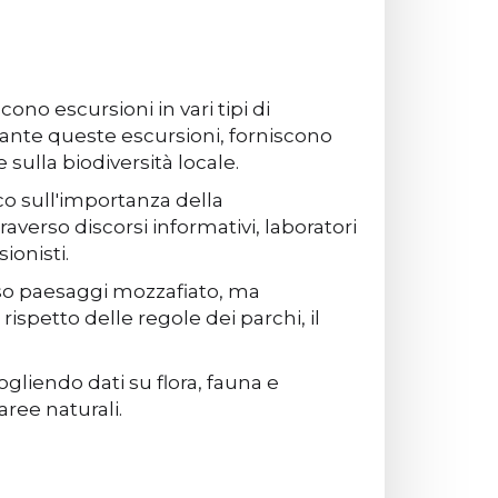
ono escursioni in vari tipi di
urante queste escursioni, forniscono
 sulla biodiversità locale.
o sull'importanza della
verso discorsi informativi, laboratori
ionisti.
erso paesaggi mozzafiato, ma
spetto delle regole dei parchi, il
liendo dati su flora, fauna e
aree naturali.