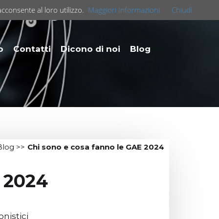
acconsente al loro utilizzo.
Maggiori Informazioni
Chiudi
o
Contatti
Dicono di noi
Blog
Blog
>>
Chi sono e cosa fanno le GAE 2024
E 2024
onistici