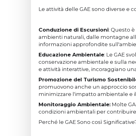
Le attività delle GAE sono diverse e c
Conduzione di Escursioni
: Questo è
ambienti naturali, dalle montagne all
informazioni approfondite sull'ambient
Educazione Ambientale
: Le GAE sv
conservazione ambientale e sulla nece
e attività interattive, incoraggiano 
Promozione del Turismo Sostenibil
promuovono anche un approccio sosteni
minimizzare l'impatto ambientale e il
Monitoraggio Ambientale:
Molte GAE
condizioni ambientali per contribuire 
Perché le GAE Sono così Significative