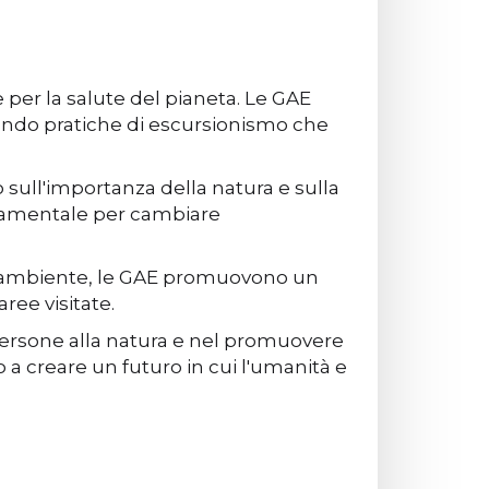
 per la salute del pianeta. Le GAE
ndo pratiche di escursionismo che
 sull'importanza della natura e sulla
ondamentale per cambiare
ull'ambiente, le GAE promuovono un
aree visitate.
persone alla natura e nel promuovere
a creare un futuro in cui l'umanità e