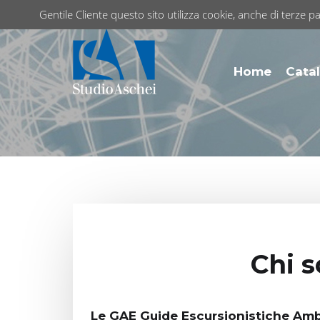
Gentile Cliente questo sito utilizza cookie, anche di terze pa
Home
Catal
Chi s
Le GAE Guide Escursionistiche Ambi