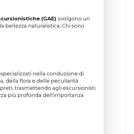
scursionistiche (GAE)
svolgono un
 bellezza naturalistica. Chi sono
specializzati nella conduzione di
, della flora e delle peculiarità
preti, trasmettendo agli escursionisti
zza più profonda dell'importanza