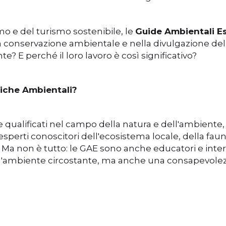
o e del turismo sostenibile, le
Guide Ambientali E
 conservazione ambientale e nella divulgazione della
? E perché il loro lavoro è così significativo?
tiche Ambientali?
qualificati nel campo della natura e dell'ambiente, 
sperti conoscitori dell'ecosistema locale, della fauna
 Ma non è tutto: le GAE sono anche educatori e inter
ull'ambiente circostante, ma anche una consapevole