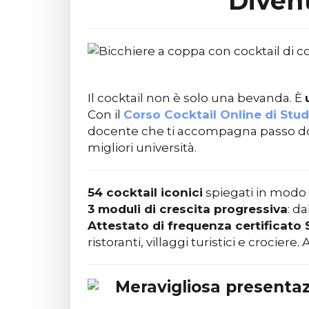
Divent
Il cocktail non è solo una bevanda. È
Con il
Corso
Cocktail Online di Stu
docente che ti accompagna passo dop
migliori università.
54 cocktail iconici
spiegati in modo 
3 moduli di crescita progressiva
: d
Attestato di frequenza certificato
ristoranti, villaggi turistici e crocier