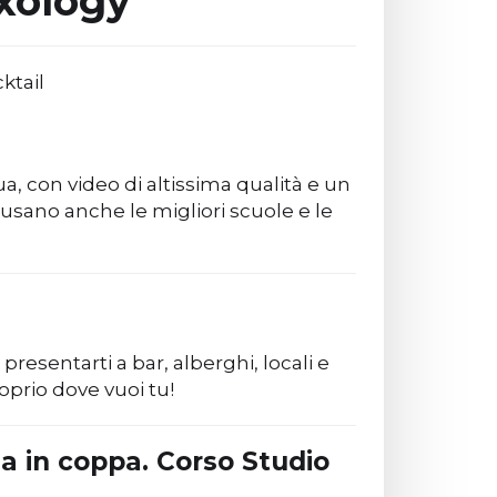
ixology
a, con video di altissima qualità e un
sano anche le migliori scuole e le
 presentarti a bar, alberghi, locali e
proprio dove vuoi tu!