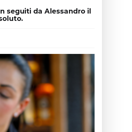
n seguiti da Alessandro il
soluto.