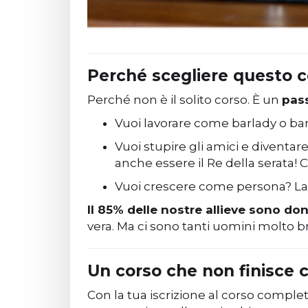
Perché scegliere questo c
Perché non è il solito corso. È un
pas
Vuoi lavorare come barlady o 
Vuoi stupire gli amici e diventar
anche essere il Re della serata! 
Vuoi crescere come persona? La mi
Il 85% delle nostre allieve sono do
vera. Ma ci sono tanti uomini molto br
Un corso che non finisce c
Con la tua iscrizione al corso comple