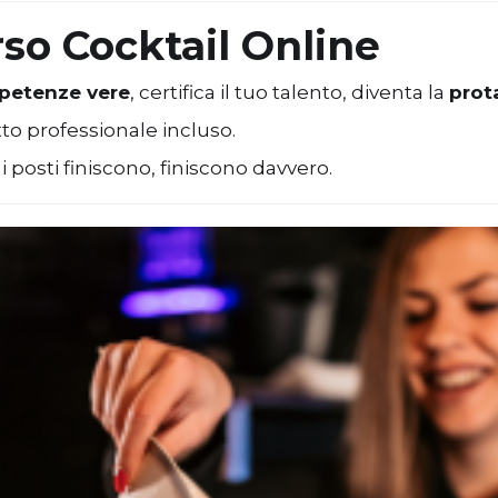
orso Cocktail Online
petenze vere
, certifica il tuo talento, diventa la
prot
tto professionale incluso.
i posti finiscono, finiscono davvero.