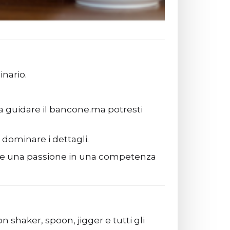
inario.
u a guidare il bancone.ma potresti
 dominare i dettagli.
re una passione in una competenza
on shaker, spoon, jigger e tutti gli