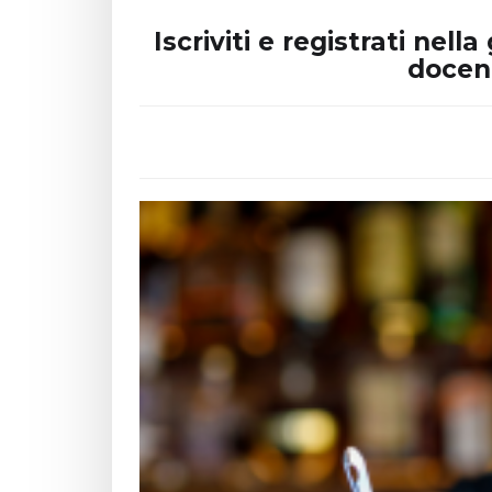
Iscriviti e registrati ne
docent