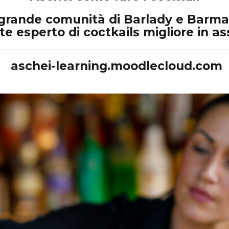
lla grande comunità di Barlady e Barma
e esperto di coctkails migliore in as
aschei-learning.moodlecloud.com