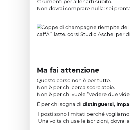
strumenti per allenarti subito.
Non dovrai comprare nulla: sei pronta
Ma fai attenzione
Questo corso non è per tutte.
Non è per chi cerca scorciatoie.
Non è per chi vuole “vedere due vide
È per chi sogna di
distinguersi, imp
I posti sono limitati perché vogliamo 
Una volta chiuse le iscrizioni, dovrai