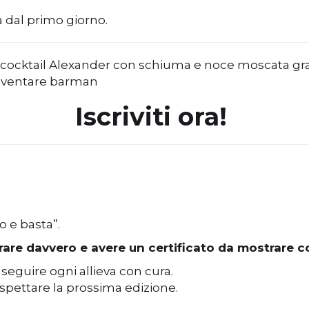
 dal primo giorno.
Iscriviti ora!
o e basta”.
arare davvero e avere un certificato da mostrare c
seguire ogni allieva con cura.
 aspettare la prossima edizione.