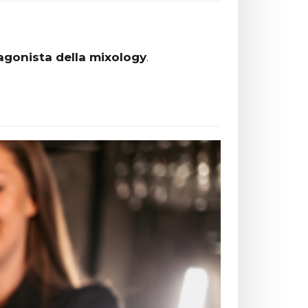
agonista della mixology
.