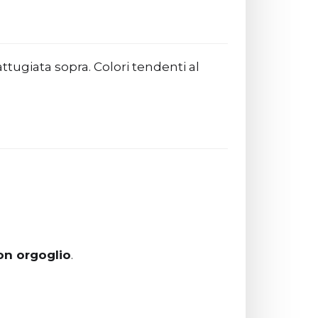
on orgoglio
.