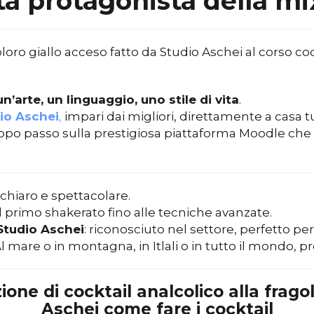
a protagonista della m
un’arte, un linguaggio, uno stile di vita
.
dio Aschei
,
impari dai migliori, direttamente a casa tu
o passo sulla prestigiosa piattaforma Moodle che u
chiaro e spettacolare.
al primo shakerato fino alle tecniche avanzate.
 Studio Aschei
: riconosciuto nel settore, perfetto per
e. Al mare o in montagna, in Itlali o in tutto il mondo, 