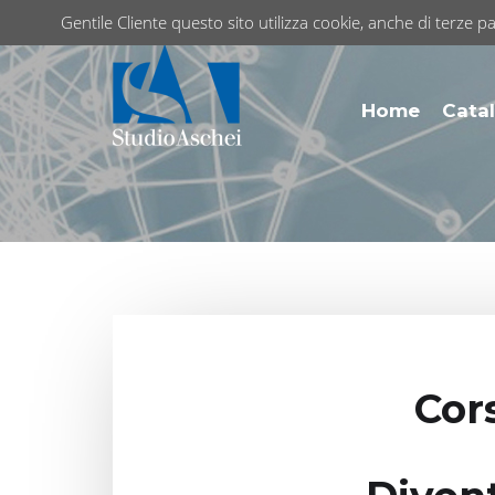
Gentile Cliente questo sito utilizza cookie, anche di terze pa
Home
Catal
Cor