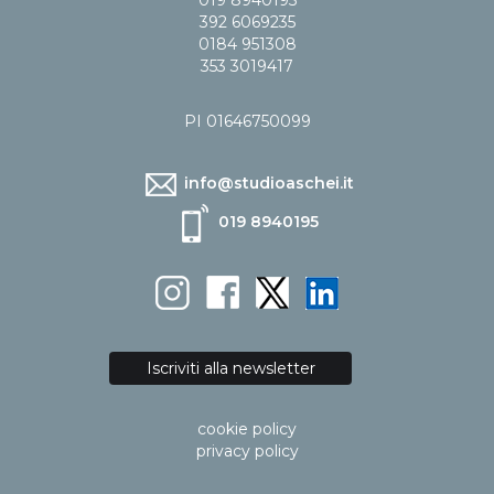
019 8940195
392 6069235
0184 951308
353 3019417
PI 01646750099
info@studioaschei.it
019 8940195
Iscriviti alla newsletter
cookie policy
privacy policy