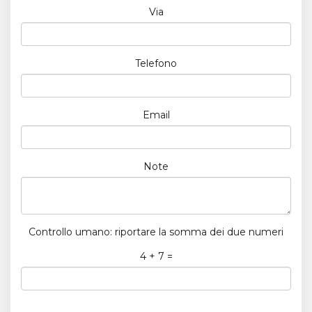
Via
Telefono
Email
Note
Controllo umano: riportare la somma dei due numeri
4 + 7 =