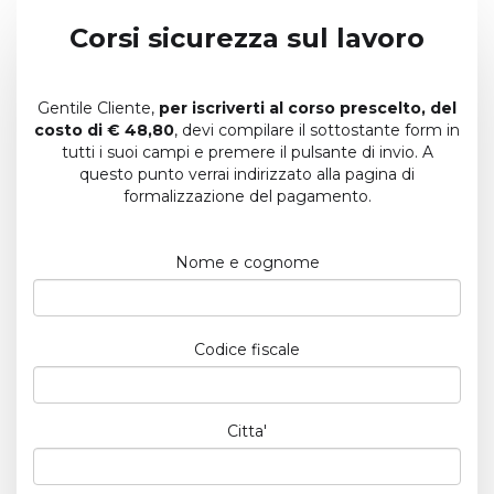
Corsi sicurezza sul lavoro
Gentile Cliente,
per iscriverti al corso prescelto, del
costo di € 48,80
, devi compilare il sottostante form in
tutti i suoi campi e premere il pulsante di invio. A
questo punto verrai indirizzato alla pagina di
formalizzazione del pagamento.
Nome e cognome
Codice fiscale
Citta'