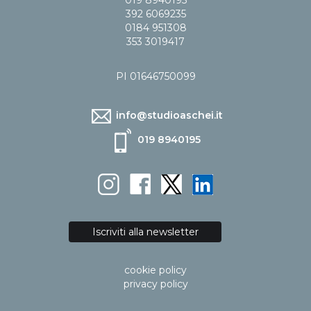
019 8940195
392 6069235
0184 951308
353 3019417
PI 01646750099
info@studioaschei.it
019 8940195
Iscriviti alla newsletter
cookie policy
privacy policy